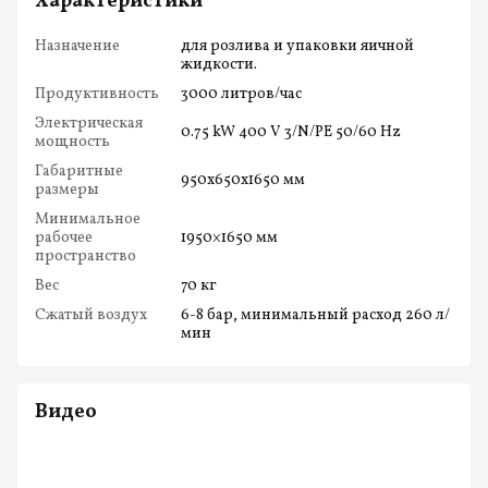
Характеристики
Назначение
для розлива и упаковки яичной
жидкости.
Продуктивность
3000 литров/час
Электрическая
0.75 kW 400 V 3/N/PE 50/60 Hz
мощность
Габаритные
950x650x1650 мм
размеры
Минимальное
рабочее
1950×1650 мм
пространство
Вес
70 кг
Сжатый воздух
6-8 бар, минимальный расход 260 л/
мин
Видео