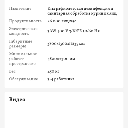
Назначение
Ультрафиолетовая дезинфекция и
санитарная обработка куриных яиц
Продуктивность
26 000 яиц/час
Электрическая
3 kW 400 V 3/N/PE 50/60 Hz
мощность
Габаритные
3800x1300x11235 мм
размеры
Минимальное
рабочее
4800×2300 мм
пространство
Вес
450 кг
Обслуживание
3-4 работника
Видео