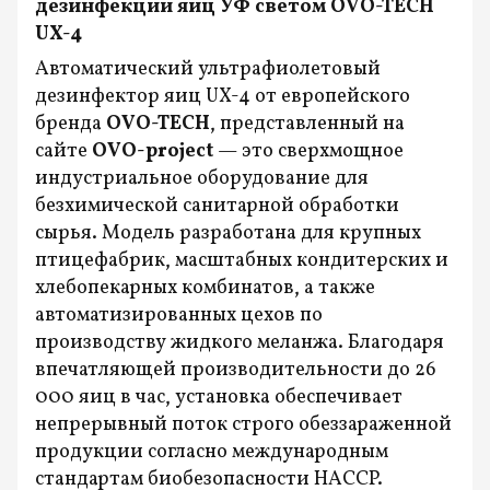
дезинфекции яиц УФ светом OVO-TECH
UX-4
Автоматический ультрафиолетовый
дезинфектор яиц UX-4 от европейского
бренда
OVO-TECH
, представленный на
сайте
OVO-project
— это сверхмощное
индустриальное оборудование для
безхимической санитарной обработки
сырья. Модель разработана для крупных
птицефабрик, масштабных кондитерских и
хлебопекарных комбинатов, а также
автоматизированных цехов по
производству жидкого меланжа. Благодаря
впечатляющей производительности до 26
000 яиц в час, установка обеспечивает
непрерывный поток строго обеззараженной
продукции согласно международным
стандартам биобезопасности HACCP.