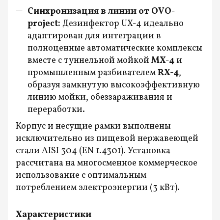
Синхронизация в линии от OVO-
project:
Дезинфектор UX-4 идеально
адаптирован для интеграции в
полноценные автоматические комплексы
вместе с туннельной мойкой
MX-4
и
промышленным разбивателем
RX-4
,
образуя замкнутую высокоэффективную
линию мойки, обеззараживания и
переработки.
Корпус и несущие рамки выполнены
исключительно из пищевой нержавеющей
стали AISI 304 (EN 1.4301). Установка
рассчитана на многосменное коммерческое
использование с оптимальным
потреблением электроэнергии (3 кВт).
Характеристики