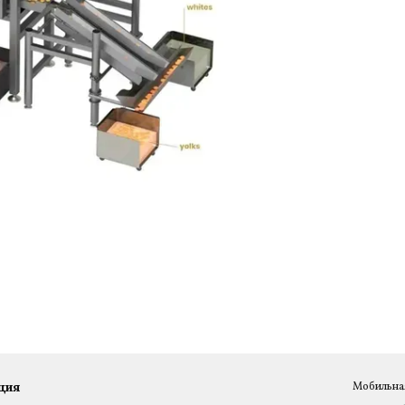
ция
Мобильная