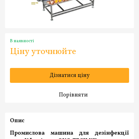
В наявності
Ціну уточнюйте
Дізнатися ціну
Порівняти
Опис
Промислова машина для дезінфекції