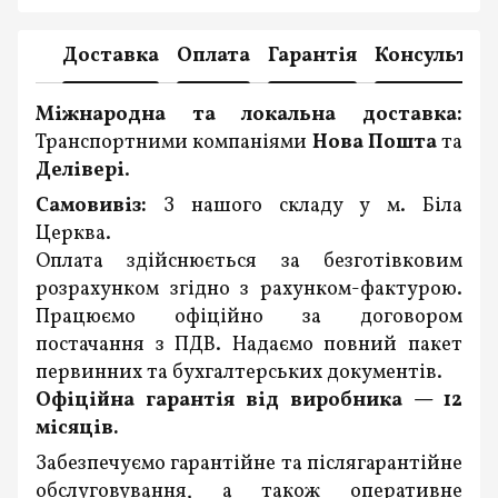
Доставка
Оплата
Гарантія
Консультац
Міжнародна та локальна доставка:
Транспортними компаніями
Нова Пошта
та
Делівері
.
Самовивіз:
З нашого складу у м. Біла
Церква.
Оплата здійснюється за безготівковим
розрахунком згідно з рахунком-фактурою.
Працюємо офіційно за договором
постачання з ПДВ. Надаємо повний пакет
первинних та бухгалтерських документів.
Офіційна гарантія від виробника — 12
місяців.
Забезпечуємо гарантійне та післягарантійне
обслуговування, а також оперативне