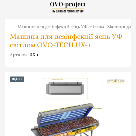
Машини для дезінфекції яєць УФ світлом
Машини для д
Машина для дезінфекції яєць УФ
світлом OVO-TECH UX-1
Артикул:
UX-1
ВІДЕО